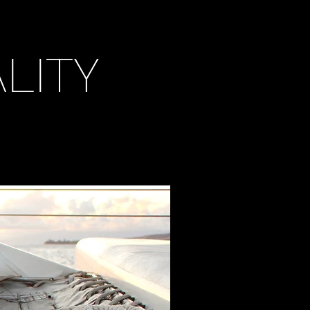
IL
LITY