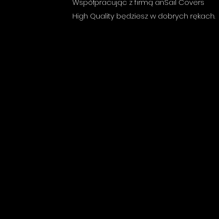
Współpracując z firmą anSail Covers
High Quality będziesz w dobrych rękach.