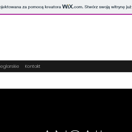
projektowana za pomocą kreatora
.com
. Stwórz swoją witrynę już
żeglarskie
Kontakt