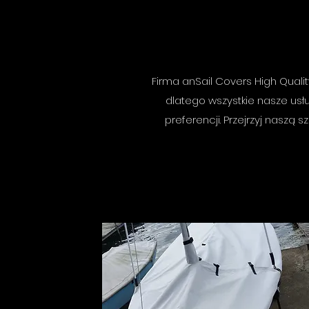
Firma anSail Covers High Qualit
dlatego wszystkie nasze us
preferencji. Przejrzyj naszą