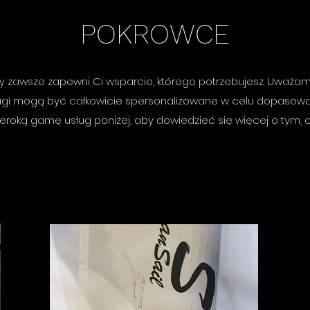
POKROWCE
y zawsze zapewni Ci wsparcie, którego potrzebujesz. Uważamy,
ługi mogą być całkowicie spersonalizowane w celu dopasowan
 szeroką gamę usług poniżej, aby dowiedzieć się więcej o tym,