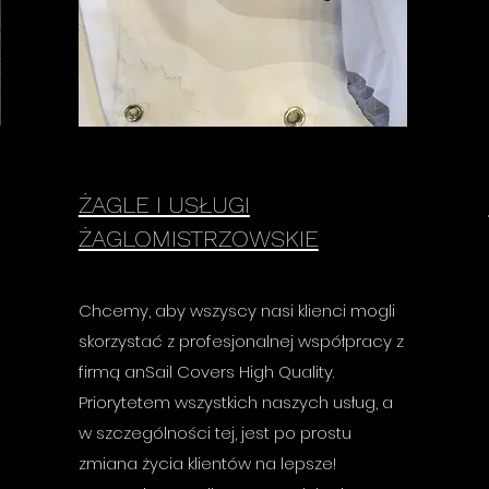
ŻAGLE I USŁUGI
ŻAGLOMISTRZOWSKIE
Chcemy, aby wszyscy nasi klienci mogli
skorzystać z profesjonalnej współpracy z
firmą anSail Covers High Quality.
Priorytetem wszystkich naszych usług, a
w szczególności tej, jest po prostu
zmiana życia klientów na lepsze!